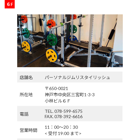
６F
店舗名
パーソナルジムリスタイリッシュ
〒650-0021
所在地
神戸市中央区三宮町1-3-3
小林ビル６Ｆ
TEL. 078-599-6575
電話
FAX. 078-392-6616
11：00〜20：30
営業時間
< 受付 19:00 まで>