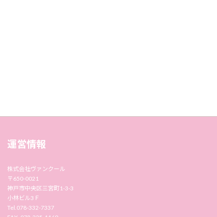
運営情報
株式会社ヴァンクール
〒650-0021
神戸市中央区三宮町1-3-3
小林ビル3Ｆ
Tel.078-332-7337