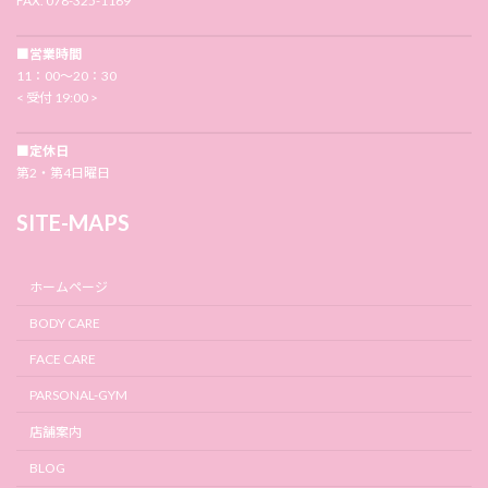
FAX. 078-325-1169
■営業時間
11：00〜20：30
< 受付 19:00 >
■定休日
第2・第4日曜日
SITE-MAPS
ホームページ
BODY CARE
FACE CARE
PARSONAL-GYM
店舗案内
BLOG