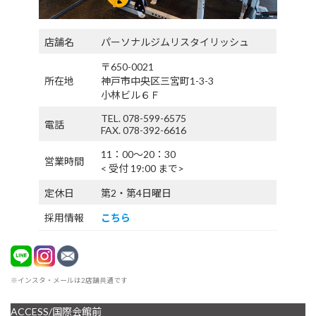
店舗名
パーソナルジムリスタイリッシュ
〒650-0021
所在地
神戸市中央区三宮町1-3-3
小林ビル６Ｆ
TEL. 078-599-6575
電話
FAX. 078-392-6616
11：00〜20：30
営業時間
< 受付 19:00 まで>
定休日
第2・第4日曜日
採用情報
こちら
※インスタ・メールは2店舗共通です
ACCESS/国際会館前