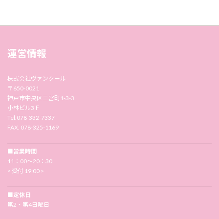
運営情報
株式会社ヴァンクール
〒650-0021
神戸市中央区三宮町1-3-3
小林ビル3Ｆ
Tel.078-332-7337
FAX. 078-325-1169
■営業時間
11：00〜20：30
< 受付 19:00 >
■定休日
第2・第4日曜日