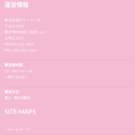
運営情報
株式会社ヴァンクール
〒650-0021
神戸市中央区三宮町1-3-3
小林ビル3Ｆ
Tel.078-332-7337
FAX. 078-325-1169
■営業時間
11：00〜20：30
< 受付 19:00 >
■定休日
第2・第4日曜日
SITE-MAPS
ホームページ