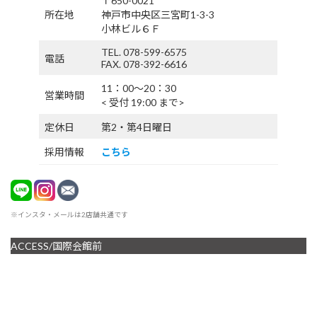
〒650-0021
所在地
神戸市中央区三宮町1-3-3
小林ビル６Ｆ
TEL. 078-599-6575
電話
FAX. 078-392-6616
11：00〜20：30
営業時間
< 受付 19:00 まで>
定休日
第2・第4日曜日
採用情報
こちら
※インスタ・メールは2店舗共通です
ACCESS/国際会館前