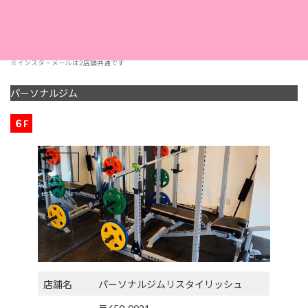
採用情報
こちら
※インスタ・メールは2店舗共通です
パーソナルジム
６F
店舗名
パーソナルジムリスタイリッシュ