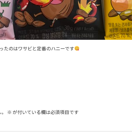
ったのはワサビと定番のハニーです
ん。
※
が付いている欄は必須項目です