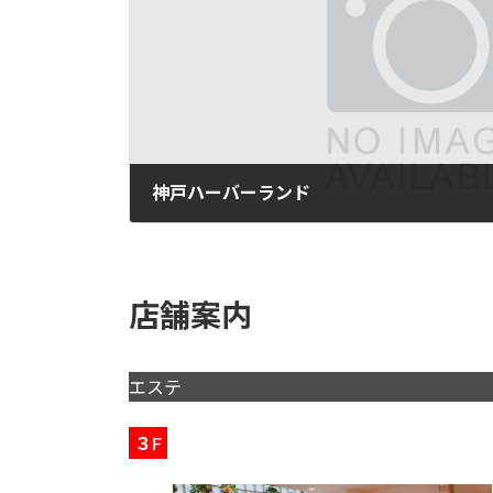
神戸ハーバーランド
2024年10月4日
店舗案内
エステ
３F