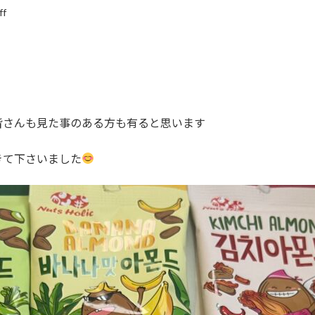
ff
皆さんも見た事のある方も有ると思います
きて下さいました