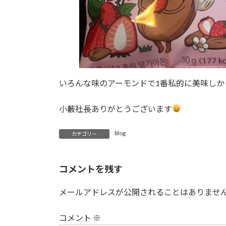
いろんな味のアーモンドで1番私的に美味しか
小藪社長ありがとうございます
blog
カテゴリー
コメントを残す
メールアドレスが公開されることはありませ
コメント
※