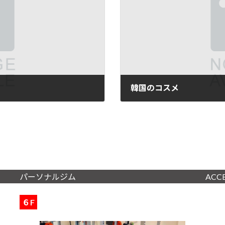
韓国のコスメ
2024年10月8日
パーソナルジム
ACC
６F