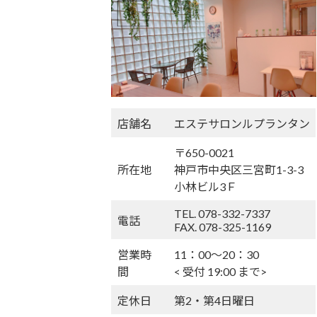
店舗名
エステサロンルプランタン
〒650-0021
所在地
神戸市中央区三宮町1-3-3
小林ビル3Ｆ
TEL. 078-332-7337
電話
FAX. 078-325-1169
営業時
11：00〜20：30
間
< 受付 19:00 まで>
定休日
第2・第4日曜日