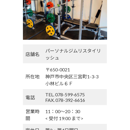
パーソナルジムリスタイリ
店舗名
ッシュ
〒650-0021
所在地
神戸市中央区三宮町1-3-3
小林ビル６Ｆ
TEL. 078-599-6575
電話
FAX. 078-392-6616
営業時
11：00〜20：30
間
< 受付 19:00 まで>