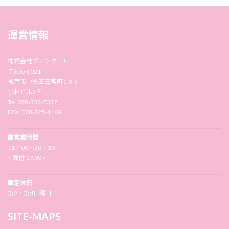
運営情報
株式会社ヴァンクール
〒650-0021
神戸市中央区三宮町1-3-3
小林ビル3Ｆ
Tel.078-332-7337
FAX. 078-325-1169
■営業時間
11：00〜20：30
< 受付 19:00 >
■定休日
第2・第4日曜日
SITE-MAPS