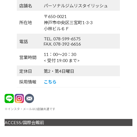
店舗名
パーソナルジムリスタイリッシュ
〒650-0021
所在地
神戸市中央区三宮町1-3-3
小林ビル６Ｆ
TEL. 078-599-6575
電話
FAX. 078-392-6616
11：00〜20：30
営業時間
< 受付 19:00 まで>
定休日
第2・第4日曜日
採用情報
こちら
※インスタ・メールは2店舗共通です
ACCESS/国際会館前