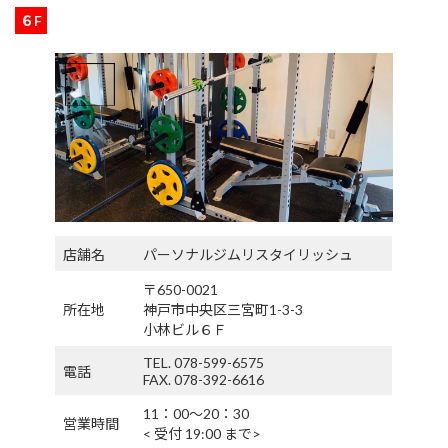
６F
店舗名
パーソナルジムリスタイリッシュ
〒650-0021
所在地
神戸市中央区三宮町1-3-3
小林ビル６Ｆ
TEL. 078-599-6575
電話
FAX. 078-392-6616
11：00〜20：30
営業時間
< 受付 19:00 まで>