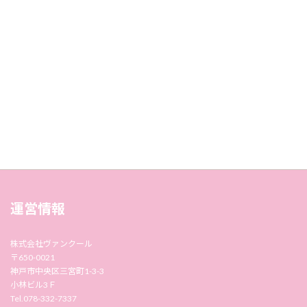
運営情報
株式会社ヴァンクール
〒650-0021
神戸市中央区三宮町1-3-3
小林ビル3Ｆ
Tel.078-332-7337