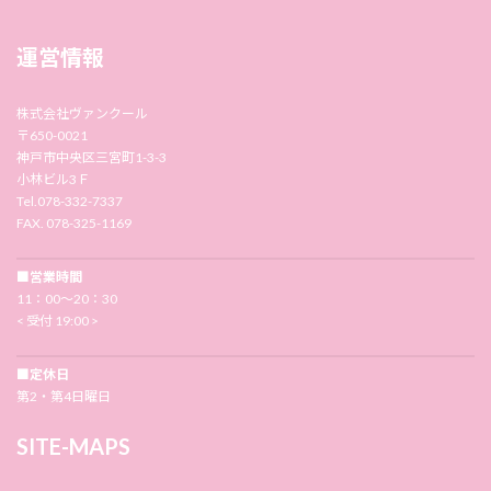
運営情報
株式会社ヴァンクール
〒650-0021
神戸市中央区三宮町1-3-3
小林ビル3Ｆ
Tel.078-332-7337
FAX. 078-325-1169
■営業時間
11：00〜20：30
< 受付 19:00 >
■定休日
第2・第4日曜日
SITE-MAPS