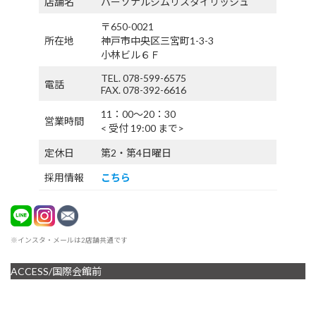
店舗名
パーソナルジムリスタイリッシュ
〒650-0021
所在地
神戸市中央区三宮町1-3-3
小林ビル６Ｆ
TEL. 078-599-6575
電話
FAX. 078-392-6616
11：00〜20：30
営業時間
< 受付 19:00 まで>
定休日
第2・第4日曜日
採用情報
こちら
※インスタ・メールは2店舗共通です
ACCESS/国際会館前