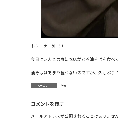
トレーナー沖です
今日は友人と東京に本店がある油そばを食べ
油そばはあまり食べないのですが、久しぶり
blog
カテゴリー
コメントを残す
メールアドレスが公開されることはありませ