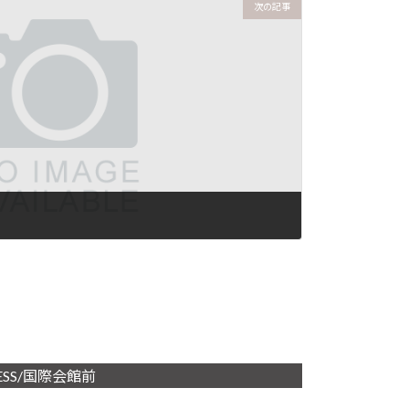
次の記事
ESS/国際会館前