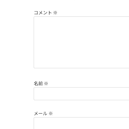
コメント
※
名前
※
メール
※