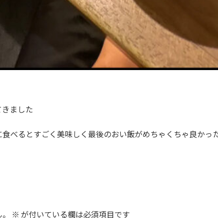
てきました
に食べるとすごく美味しく最後のおい飯がめちゃくちゃ良かっ
ん。
※
が付いている欄は必須項目です