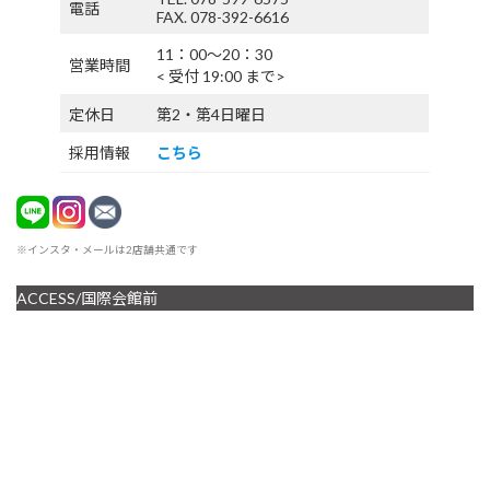
電話
FAX. 078-392-6616
11：00〜20：30
営業時間
< 受付 19:00 まで>
定休日
第2・第4日曜日
採用情報
こちら
※インスタ・メールは2店舗共通です
ACCESS/国際会館前