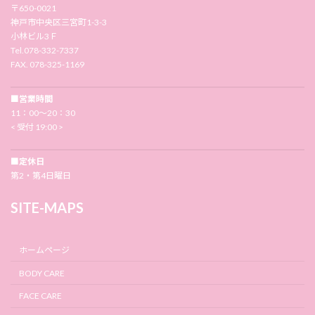
〒650-0021
神戸市中央区三宮町1-3-3
小林ビル3Ｆ
Tel.078-332-7337
FAX. 078-325-1169
■営業時間
11：00〜20：30
< 受付 19:00 >
■定休日
第2・第4日曜日
SITE-MAPS
ホームページ
BODY CARE
FACE CARE