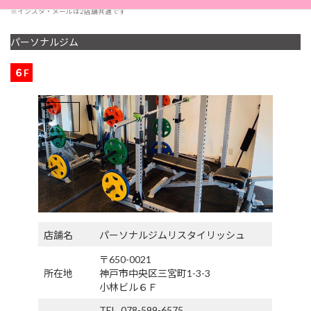
※インスタ・メールは2店舗共通です
パーソナルジム
６F
店舗名
パーソナルジムリスタイリッシュ
〒650-0021
所在地
神戸市中央区三宮町1-3-3
小林ビル６Ｆ
TEL. 078-599-6575