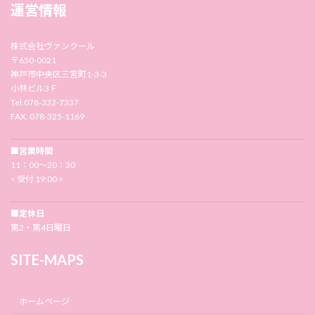
運営情報
株式会社ヴァンクール
〒650-0021
神戸市中央区三宮町1-3-3
小林ビル3Ｆ
Tel.078-332-7337
FAX. 078-325-1169
■営業時間
11：00〜20：30
< 受付 19:00 >
■定休日
第2・第4日曜日
SITE-MAPS
ホームページ