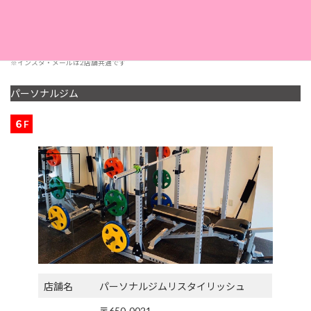
採用情報
こちら
※インスタ・メールは2店舗共通です
パーソナルジム
６F
店舗名
パーソナルジムリスタイリッシュ
〒650-0021