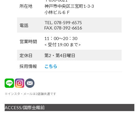
所在地
神戸市中央区三宮町1-3-3
小林ビル６Ｆ
TEL. 078-599-6575
電話
FAX. 078-392-6616
11：00〜20：30
営業時間
< 受付 19:00 まで>
定休日
第2・第4日曜日
採用情報
こちら
※インスタ・メールは2店舗共通です
ACCESS/国際会館前