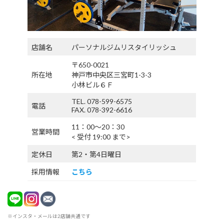
店舗名
パーソナルジムリスタイリッシュ
〒650-0021
所在地
神戸市中央区三宮町1-3-3
小林ビル６Ｆ
TEL. 078-599-6575
電話
FAX. 078-392-6616
11：00〜20：30
営業時間
< 受付 19:00 まで>
定休日
第2・第4日曜日
採用情報
こちら
※インスタ・メールは2店舗共通です