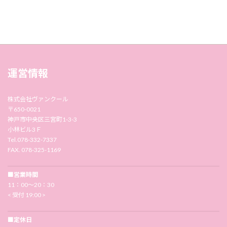
運営情報
株式会社ヴァンクール
〒650-0021
神戸市中央区三宮町1-3-3
小林ビル3Ｆ
Tel.078-332-7337
FAX. 078-325-1169
■営業時間
11：00〜20：30
< 受付 19:00 >
■定休日