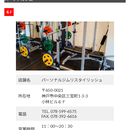
６F
店舗名
パーソナルジムリスタイリッシュ
〒650-0021
所在地
神戸市中央区三宮町1-3-3
小林ビル６Ｆ
TEL. 078-599-6575
電話
FAX. 078-392-6616
11：00〜20：30
営業時間