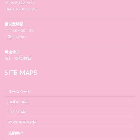
Tel.078-332-7337
FAX. 078-325-1169
■営業時間
11：00〜20：30
< 受付 19:00 >
■定休日
第2・第4日曜日
SITE-MAPS
ホームページ
BODY CARE
FACE CARE
PARSONAL-GYM
店舗案内