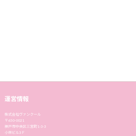
運営情報
株式会社ヴァンクール
〒650-0021
神戸市中央区三宮町1-3-3
小林ビル3Ｆ