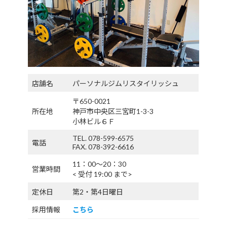
店舗名
パーソナルジムリスタイリッシュ
〒650-0021
所在地
神戸市中央区三宮町1-3-3
小林ビル６Ｆ
TEL. 078-599-6575
電話
FAX. 078-392-6616
11：00〜20：30
営業時間
< 受付 19:00 まで>
定休日
第2・第4日曜日
採用情報
こちら