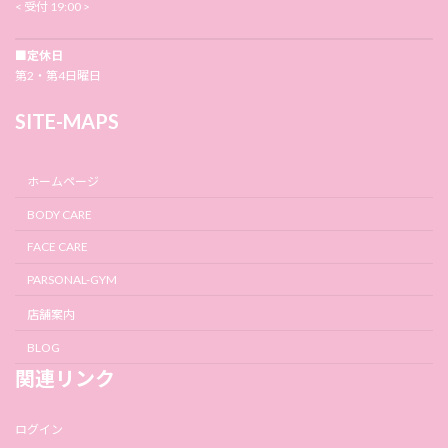
< 受付 19:00 >
■定休日
第2・第4日曜日
SITE-MAPS
ホームページ
BODY CARE
FACE CARE
PARSONAL-GYM
店舗案内
BLOG
関連リンク
ログイン