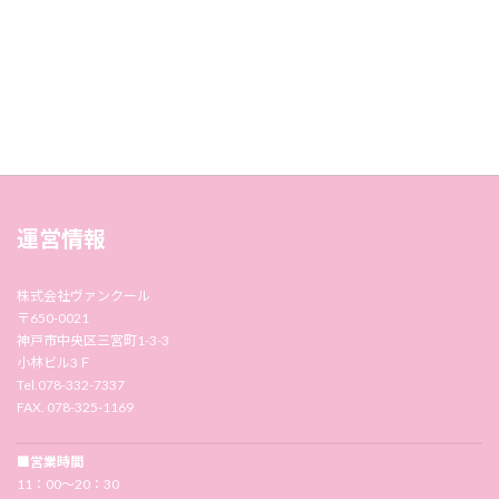
運営情報
株式会社ヴァンクール
〒650-0021
神戸市中央区三宮町1-3-3
小林ビル3Ｆ
Tel.078-332-7337
FAX. 078-325-1169
■営業時間
11：00〜20：30