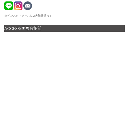
※インスタ・メールは2店舗共通です
ACCESS/国際会館前