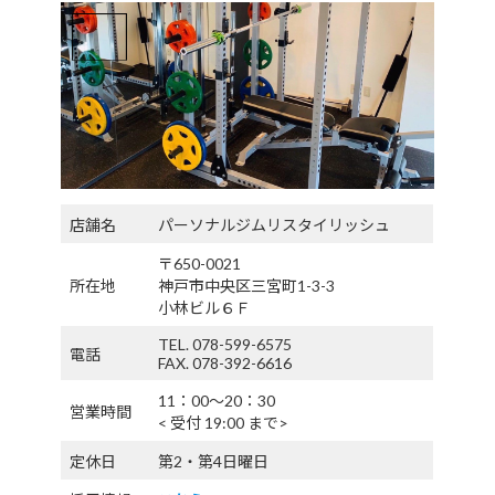
店舗名
パーソナルジムリスタイリッシュ
〒650-0021
所在地
神戸市中央区三宮町1-3-3
小林ビル６Ｆ
TEL. 078-599-6575
電話
FAX. 078-392-6616
11：00〜20：30
営業時間
< 受付 19:00 まで>
定休日
第2・第4日曜日