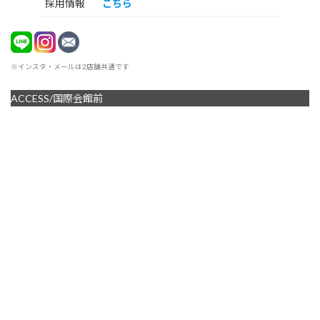
採用情報
こちら
※インスタ・メールは2店舗共通です
ACCESS/国際会館前