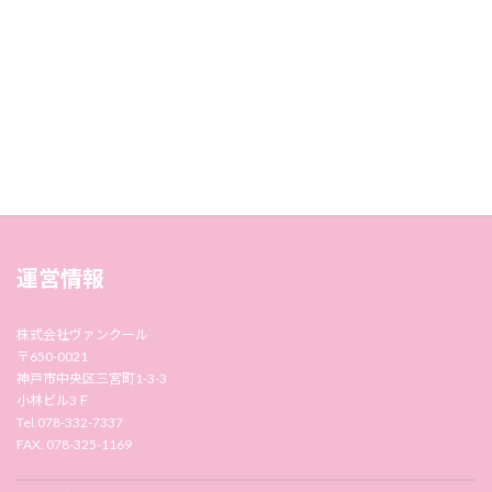
運営情報
株式会社ヴァンクール
〒650-0021
神戸市中央区三宮町1-3-3
小林ビル3Ｆ
Tel.078-332-7337
FAX. 078-325-1169