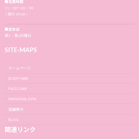
■営業時間
11：00〜20：30
< 受付 19:00 >
■定休日
第2・第4日曜日
SITE-MAPS
ホームページ
BODY CARE
FACE CARE
PARSONAL-GYM
店舗案内
BLOG
関連リンク