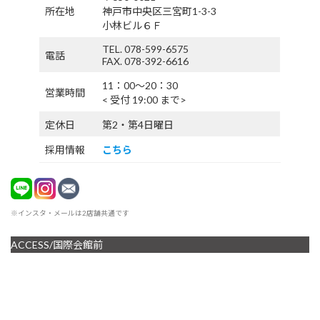
所在地
神戸市中央区三宮町1-3-3
小林ビル６Ｆ
TEL. 078-599-6575
電話
FAX. 078-392-6616
11：00〜20：30
営業時間
< 受付 19:00 まで>
定休日
第2・第4日曜日
採用情報
こちら
※インスタ・メールは2店舗共通です
ACCESS/国際会館前