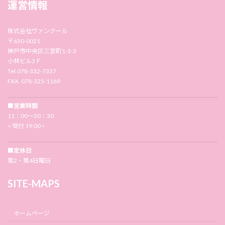
運営情報
株式会社ヴァンクール
〒650-0021
神戸市中央区三宮町1-3-3
小林ビル3Ｆ
Tel.078-332-7337
FAX. 078-325-1169
■営業時間
11：00〜20：30
< 受付 19:00 >
■定休日
第2・第4日曜日
SITE-MAPS
ホームページ