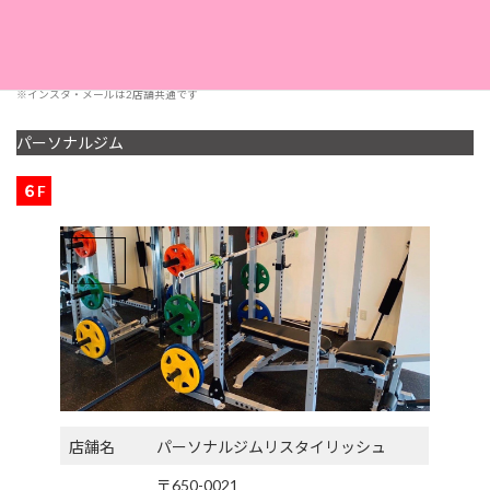
※インスタ・メールは2店舗共通です
パーソナルジム
６F
店舗名
パーソナルジムリスタイリッシュ
〒650-0021