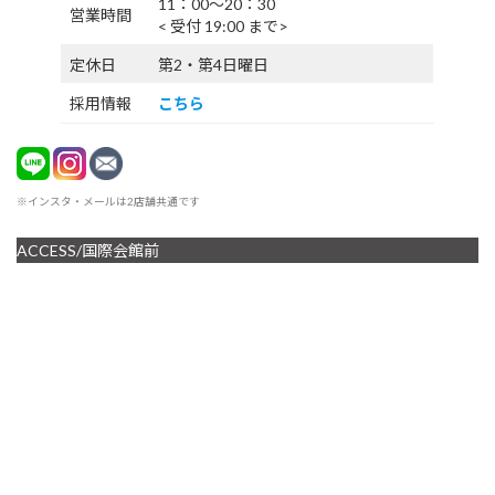
11：00〜20：30
営業時間
< 受付 19:00 まで>
定休日
第2・第4日曜日
採用情報
こちら
※インスタ・メールは2店舗共通です
ACCESS/国際会館前