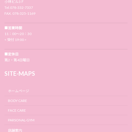
小林ビル3Ｆ
Tel.078-332-7337
FAX. 078-325-1169
■営業時間
11：00〜20：30
< 受付 19:00 >
■定休日
第2・第4日曜日
SITE-MAPS
ホームページ
BODY CARE
FACE CARE
PARSONAL-GYM
店舗案内