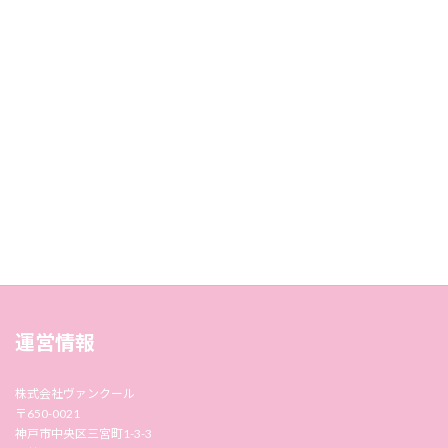
運営情報
株式会社ヴァンクール
〒650-0021
神戸市中央区三宮町1-3-3