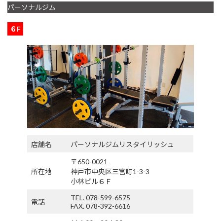
パーソナルジム
６F
店舗名
パーソナルジムリスタイリッシュ
〒650-0021
所在地
神戸市中央区三宮町1-3-3
小林ビル６Ｆ
TEL. 078-599-6575
電話
FAX. 078-392-6616