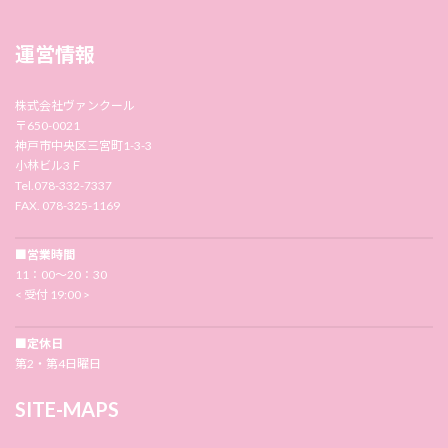
運営情報
株式会社ヴァンクール
〒650-0021
神戸市中央区三宮町1-3-3
小林ビル3Ｆ
Tel.078-332-7337
FAX. 078-325-1169
■営業時間
11：00〜20：30
< 受付 19:00 >
■定休日
第2・第4日曜日
SITE-MAPS