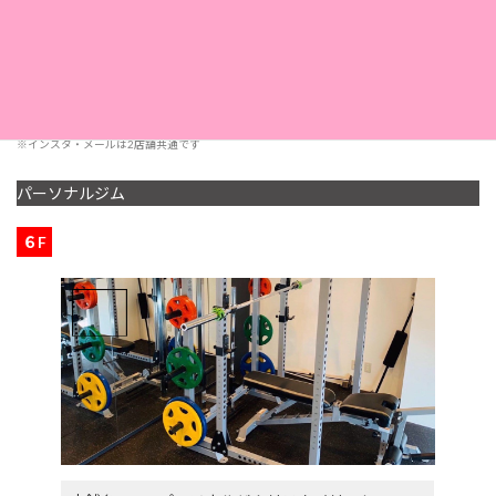
定休日
第2・第4日曜日
採用情報
こちら
※インスタ・メールは2店舗共通です
パーソナルジム
６F