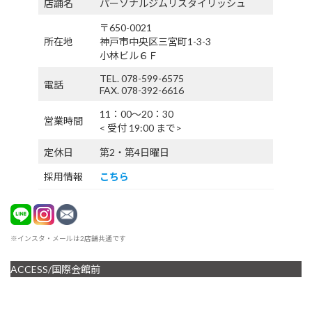
店舗名
パーソナルジムリスタイリッシュ
〒650-0021
所在地
神戸市中央区三宮町1-3-3
小林ビル６Ｆ
TEL. 078-599-6575
電話
FAX. 078-392-6616
11：00〜20：30
営業時間
< 受付 19:00 まで>
定休日
第2・第4日曜日
採用情報
こちら
※インスタ・メールは2店舗共通です
ACCESS/国際会館前