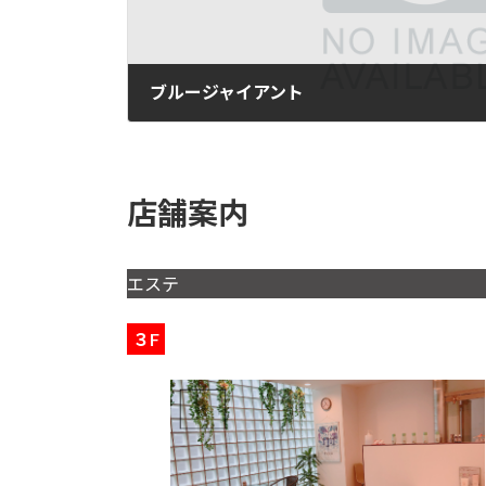
ブルージャイアント
2024年3月12日
店舗案内
エステ
３F