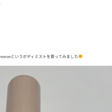
f
moronというボディミストを買ってみました