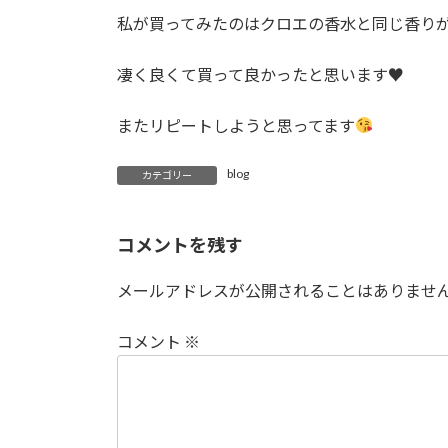
私が買ってみたのはクロエの香水と同じ香り
凄く良くて買って良かったと思います♥️
またリピートしようと思ってます
blog
カテゴリー
コメントを残す
メールアドレスが公開されることはありませ
コメント
※