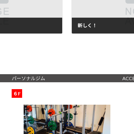
新しく！
2024年3月15日
パーソナルジム
ACC
６F