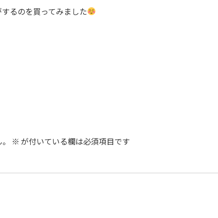
がするのを買ってみました
ん。
※
が付いている欄は必須項目です