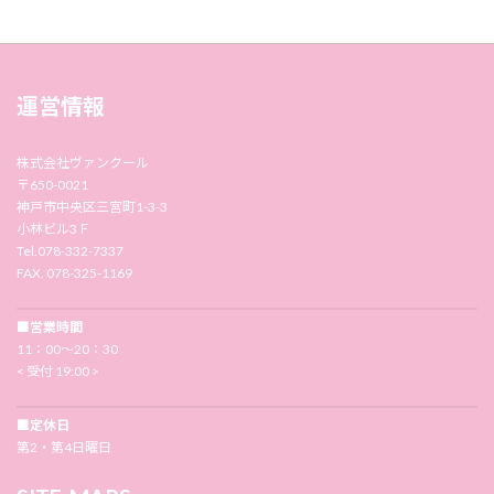
運営情報
株式会社ヴァンクール
〒650-0021
神戸市中央区三宮町1-3-3
小林ビル3Ｆ
Tel.078-332-7337
FAX. 078-325-1169
■営業時間
11：00〜20：30
< 受付 19:00 >
■定休日
第2・第4日曜日