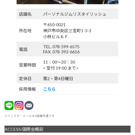
店舗名
パーソナルジムリスタイリッシュ
〒650-0021
所在地
神戸市中央区三宮町1-3-3
小林ビル６Ｆ
TEL. 078-599-6575
電話
FAX. 078-392-6616
11：00〜20：30
営業時間
< 受付 19:00 まで>
定休日
第2・第4日曜日
採用情報
こちら
※インスタ・メールは2店舗共通です
ACCESS/国際会館前