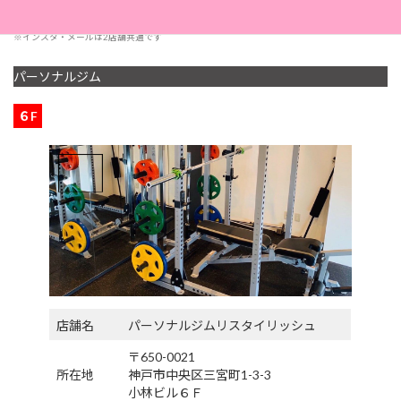
※インスタ・メールは2店舗共通です
パーソナルジム
６F
店舗名
パーソナルジムリスタイリッシュ
〒650-0021
所在地
神戸市中央区三宮町1-3-3
小林ビル６Ｆ