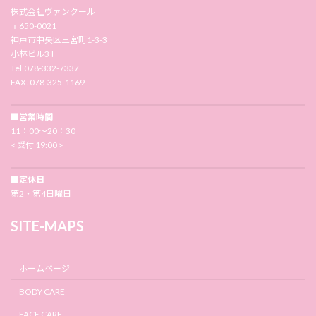
株式会社ヴァンクール
〒650-0021
神戸市中央区三宮町1-3-3
小林ビル3Ｆ
Tel.078-332-7337
FAX. 078-325-1169
■営業時間
11：00〜20：30
< 受付 19:00 >
■定休日
第2・第4日曜日
SITE-MAPS
ホームページ
BODY CARE
FACE CARE