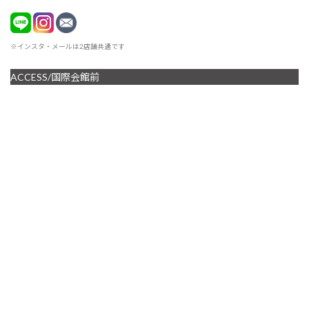
※インスタ・メールは2店舗共通です
ACCESS/国際会館前