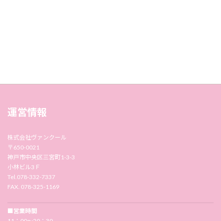
運営情報
株式会社ヴァンクール
〒650-0021
神戸市中央区三宮町1-3-3
小林ビル3Ｆ
Tel.078-332-7337
FAX. 078-325-1169
■営業時間
11：00〜20：30