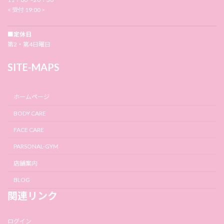
< 受付 19:00 >
■定休日
第2・第4日曜日
SITE-MAPS
ホームページ
BODY CARE
FACE CARE
PARSONAL-GYM
店舗案内
BLOG
関連リンク
ログイン