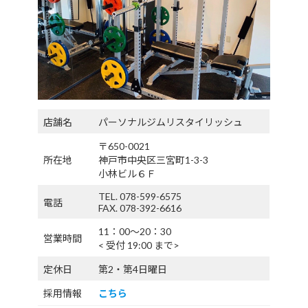
店舗名
パーソナルジムリスタイリッシュ
〒650-0021
所在地
神戸市中央区三宮町1-3-3
小林ビル６Ｆ
TEL. 078-599-6575
電話
FAX. 078-392-6616
11：00〜20：30
営業時間
< 受付 19:00 まで>
定休日
第2・第4日曜日
採用情報
こちら