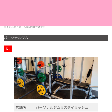
採用情報
こちら
※インスタ・メールは2店舗共通です
パーソナルジム
６F
店舗名
パーソナルジムリスタイリッシュ