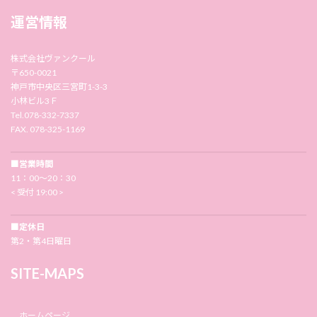
運営情報
株式会社ヴァンクール
〒650-0021
神戸市中央区三宮町1-3-3
小林ビル3Ｆ
Tel.078-332-7337
FAX. 078-325-1169
■営業時間
11：00〜20：30
< 受付 19:00 >
■定休日
第2・第4日曜日
SITE-MAPS
ホームページ