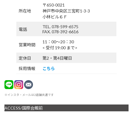
〒650-0021
所在地
神戸市中央区三宮町1-3-3
小林ビル６Ｆ
TEL. 078-599-6575
電話
FAX. 078-392-6616
11：00〜20：30
営業時間
< 受付 19:00 まで>
定休日
第2・第4日曜日
採用情報
こちら
※インスタ・メールは2店舗共通です
ACCESS/国際会館前