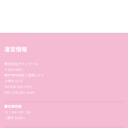
運営情報
株式会社ヴァンクール
〒650-0021
神戸市中央区三宮町1-3-3
小林ビル3Ｆ
Tel.078-332-7337
FAX. 078-325-1169
■営業時間
11：00〜20：30
< 受付 19:00 >