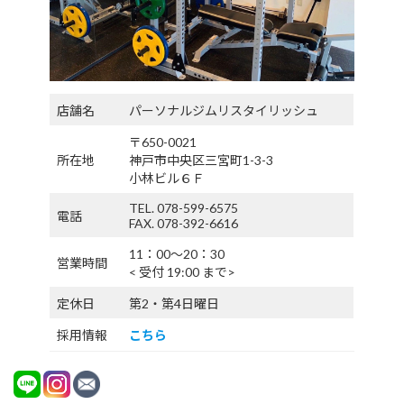
店舗名
パーソナルジムリスタイリッシュ
〒650-0021
所在地
神戸市中央区三宮町1-3-3
小林ビル６Ｆ
TEL. 078-599-6575
電話
FAX. 078-392-6616
11：00〜20：30
営業時間
< 受付 19:00 まで>
定休日
第2・第4日曜日
採用情報
こちら