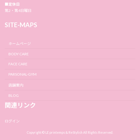
■定休日
第2・第4日曜日
SITE-MAPS
ホームページ
BODY CARE
FACE CARE
PARSONAL-GYM
店舗案内
BLOG
関連リンク
ログイン
Copyright © LE printemps＆ReStylish All Rights Reserved.