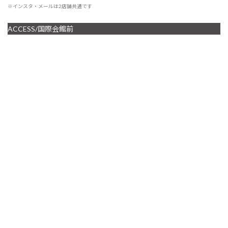
※インスタ・メールは2店舗共通です
ACCESS/国際会館前