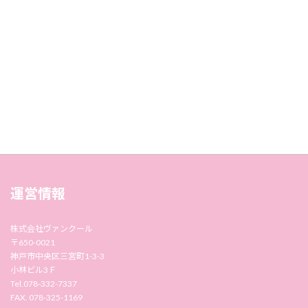
運営情報
株式会社ヴァンクール
〒650-0021
神戸市中央区三宮町1-3-3
小林ビル3Ｆ
Tel.078-332-7337
FAX. 078-325-1169