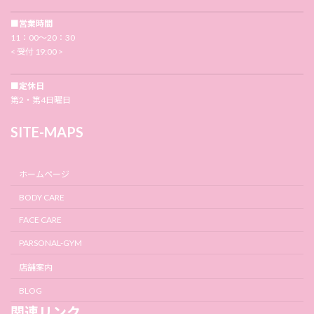
■営業時間
11：00〜20：30
< 受付 19:00 >
■定休日
第2・第4日曜日
SITE-MAPS
ホームページ
BODY CARE
FACE CARE
PARSONAL-GYM
店舗案内
BLOG
関連リンク