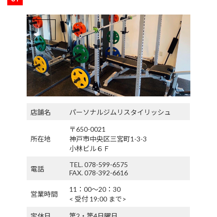
店舗名
パーソナルジムリスタイリッシュ
〒650-0021
所在地
神戸市中央区三宮町1-3-3
小林ビル６Ｆ
TEL. 078-599-6575
電話
FAX. 078-392-6616
11：00〜20：30
営業時間
< 受付 19:00 まで>
定休日
第2・第4日曜日