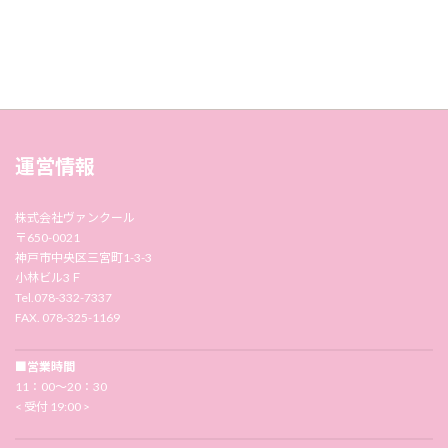
運営情報
株式会社ヴァンクール
〒650-0021
神戸市中央区三宮町1-3-3
小林ビル3Ｆ
Tel.078-332-7337
FAX. 078-325-1169
■営業時間
11：00〜20：30
< 受付 19:00 >