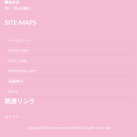
■定休日
第2・第4日曜日
SITE-MAPS
ホームページ
BODY CARE
FACE CARE
PARSONAL-GYM
店舗案内
BLOG
関連リンク
ログイン
Copyright © LE printemps＆ReStylish All Rights Reserved.