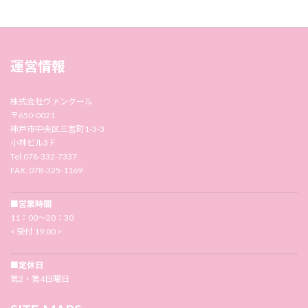
運営情報
株式会社ヴァンクール
〒650-0021
神戸市中央区三宮町1-3-3
小林ビル3Ｆ
Tel.078-332-7337
FAX. 078-325-1169
■営業時間
11：00〜20：30
< 受付 19:00 >
■定休日
第2・第4日曜日