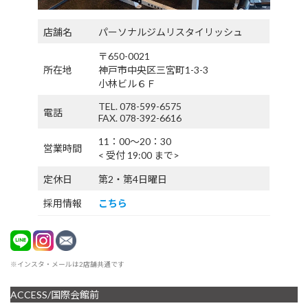
店舗名
パーソナルジムリスタイリッシュ
〒650-0021
所在地
神戸市中央区三宮町1-3-3
小林ビル６Ｆ
TEL. 078-599-6575
電話
FAX. 078-392-6616
11：00〜20：30
営業時間
< 受付 19:00 まで>
定休日
第2・第4日曜日
採用情報
こちら
※インスタ・メールは2店舗共通です
ACCESS/国際会館前