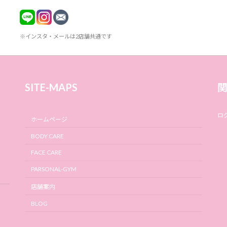
※インスタ・メールは2店舗共通です
SITE-MAPS
ロ
ホームページ
BODY CARE
FACE CARE
PARSONAL-GYM
店舗案内
BLOG