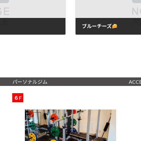
ブルーチーズ
2022年9月30日
パーソナルジム
ACC
６F