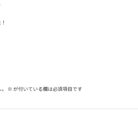
f
た！
ん。
※
が付いている欄は必須項目です