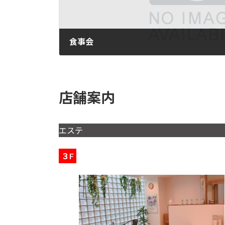
食事会
2022年9月30日
店舗案内
エステ
３F