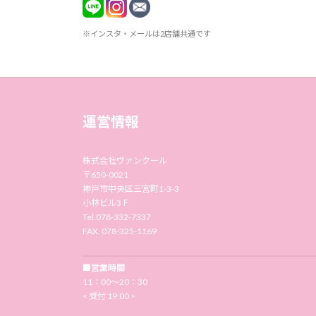
※インスタ・メールは2店舗共通です
運営情報
株式会社ヴァンクール
〒650-0021
神戸市中央区三宮町1-3-3
小林ビル3Ｆ
Tel.078-332-7337
FAX. 078-325-1169
■営業時間
11：00〜20：30
< 受付 19:00 >