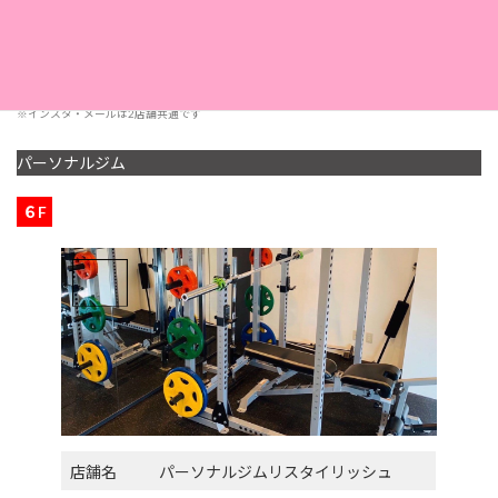
採用情報
こちら
※インスタ・メールは2店舗共通です
パーソナルジム
６F
店舗名
パーソナルジムリスタイリッシュ