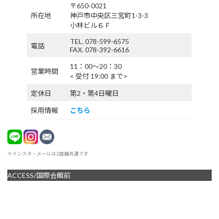
〒650-0021
所在地
神戸市中央区三宮町1-3-3
小林ビル６Ｆ
TEL. 078-599-6575
電話
FAX. 078-392-6616
11：00〜20：30
営業時間
< 受付 19:00 まで>
定休日
第2・第4日曜日
採用情報
こちら
※インスタ・メールは2店舗共通です
ACCESS/国際会館前