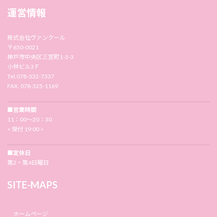
運営情報
株式会社ヴァンクール
〒650-0021
神戸市中央区三宮町1-3-3
小林ビル3Ｆ
Tel.078-332-7337
FAX. 078-325-1169
■営業時間
11：00〜20：30
< 受付 19:00 >
■定休日
第2・第4日曜日
SITE-MAPS
ホームページ