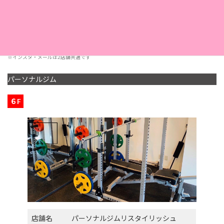
採用情報
こちら
※インスタ・メールは2店舗共通です
パーソナルジム
６F
店舗名
パーソナルジムリスタイリッシュ