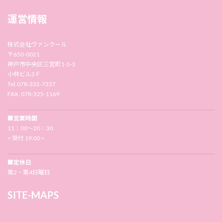
運営情報
株式会社ヴァンクール
〒650-0021
神戸市中央区三宮町1-3-3
小林ビル3Ｆ
Tel.078-332-7337
FAX. 078-325-1169
■営業時間
11：00〜20：30
< 受付 19:00 >
■定休日
第2・第4日曜日
SITE-MAPS