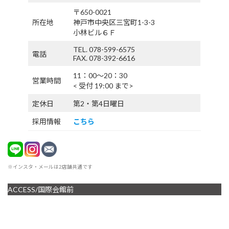
〒650-0021
所在地
神戸市中央区三宮町1-3-3
小林ビル６Ｆ
TEL. 078-599-6575
電話
FAX. 078-392-6616
11：00〜20：30
営業時間
< 受付 19:00 まで>
定休日
第2・第4日曜日
採用情報
こちら
※インスタ・メールは2店舗共通です
ACCESS/国際会館前