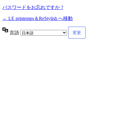
パスワードをお忘れですか ?
← LE printemps＆ReStylish へ移動
言語