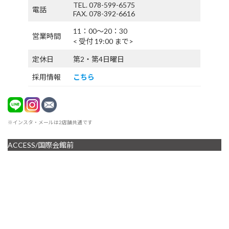
TEL. 078-599-6575
電話
FAX. 078-392-6616
11：00〜20：30
営業時間
< 受付 19:00 まで>
定休日
第2・第4日曜日
採用情報
こちら
※インスタ・メールは2店舗共通です
ACCESS/国際会館前