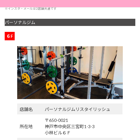
※インスタ・メールは2店舗共通です
パーソナルジム
６F
店舗名
パーソナルジムリスタイリッシュ
〒650-0021
所在地
神戸市中央区三宮町1-3-3
小林ビル６Ｆ