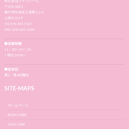
株式会社ヴァンクール
〒650-0021
神戸市中央区三宮町1-3-3
小林ビル3Ｆ
Tel.078-332-7337
FAX. 078-325-1169
■営業時間
11：00〜20：30
< 受付 19:00 >
■定休日
第2・第4日曜日
SITE-MAPS
ホームページ
BODY CARE
FACE CARE